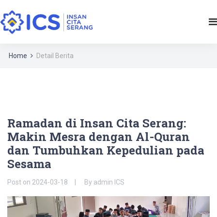
Home
Detail Berita
Ramadan di Insan Cita Serang:
Makin Mesra dengan Al-Quran
dan Tumbuhkan Kepedulian pada
Sesama
Post on
2024-03-18
By
admin ICS