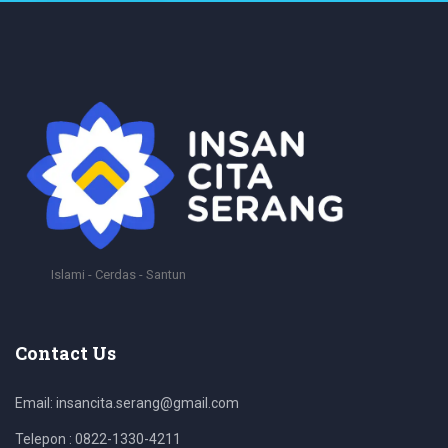
Islami - Cerdas - Santun
Contact Us
Email: insancita.serang@gmail.com
Telepon : 0822-1330-4211