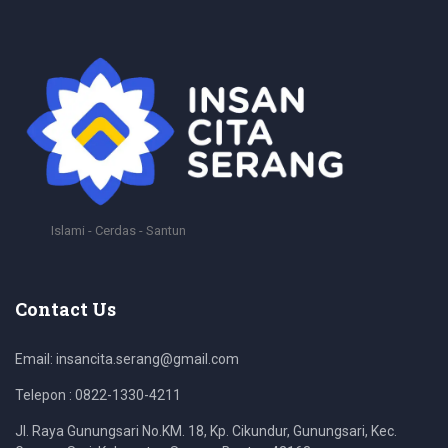
Islami - Cerdas - Santun
Contact Us
Email: insancita.serang@gmail.com
Telepon : 0822-1330-4211
Jl. Raya Gunungsari No.KM. 18, Kp. Cikundur, Gunungsari, Kec.