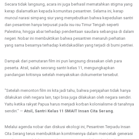
Secara tidak langsung, acara ini juga berhasil mematahkan stigma yang
kerap dialamatkan kepada komunitas pesantren. Selama ini, kerap
muncul narasi simpang siur yang menyebutkan bahwa kepedulian santri
dan pesantren hanya terpusat pada isu-isu Timur Tengah seperti
Palestina, hingga abai terhadap penderitaan saudara sebangsa di dalam
negeri. Nobar ini membuktikan bahwa pesantren menaruh perhatian
yang sama besarnya terhadap ketidakadilan yang terjadi di bumi pertiwi.
Dampak dari pemutaran film ini pun langsung dirasakan oleh para
peserta. Atsil, salah seorang santri kelas 11, mengungkapkan
pandangan kritisnya setelah menyaksikan dokumenter tersebut.
"Setelah menonton film ini kita jadi tahu, bahwa penjajahan tidak hanya
dilakukan oleh negara lain, tapi bisa juga dilakukan oleh negara sendiri.
Yaitu ketika rakyat Papua harus menjadi korban kolonialisme di tanahnya
sendiri." —
Atsil, Santri Kelas 11 SMAIT Insan Cita Serang.
Melalui agenda nobar dan diskusi ekologi ini, Pesantren Terpadu Insan
Cita Serang terus membuktikan komitmennya dalam mencetak generasi