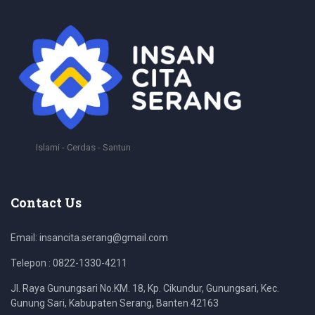
Islami - Cerdas - Santun
Contact Us
Email: insancita.serang@gmail.com
Telepon : 0822-1330-4211
Jl. Raya Gunungsari No.KM. 18, Kp. Cikundur, Gunungsari, Kec.
Gunung Sari, Kabupaten Serang, Banten 42163