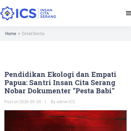
Home
Detail Berita
Pendidikan Ekologi dan Empati
Papua: Santri Insan Cita Serang
Nobar Dokumenter "Pesta Babi"
Post on
2026-05-24
By
admin ICS