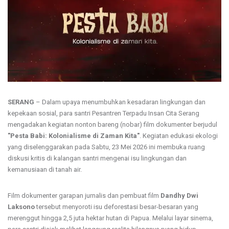
SERANG
– Dalam upaya menumbuhkan kesadaran lingkungan dan
kepekaan sosial, para santri Pesantren Terpadu Insan Cita Serang
mengadakan kegiatan nonton bareng (nobar) film dokumenter berjudul
"Pesta Babi: Kolonialisme di Zaman Kita"
. Kegiatan edukasi ekologi
yang diselenggarakan pada Sabtu, 23 Mei 2026 ini membuka ruang
diskusi kritis di kalangan santri mengenai isu lingkungan dan
kemanusiaan di tanah air.
Film dokumenter garapan jurnalis dan pembuat film
Dandhy Dwi
Laksono
tersebut menyoroti isu deforestasi besar-besaran yang
merenggut hingga 2,5 juta hektar hutan di Papua. Melalui layar sinema,