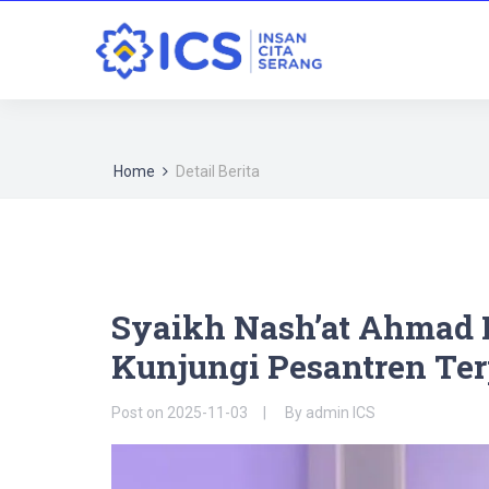
Home
Detail Berita
Syaikh Nash’at Ahmad
Kunjungi Pesantren Ter
Post on
2025-11-03
By
admin ICS