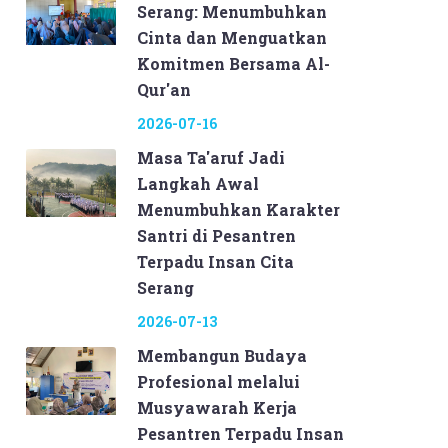
Serang: Menumbuhkan
Cinta dan Menguatkan
Komitmen Bersama Al-
Qur'an
2026-07-16
Masa Ta'aruf Jadi
Langkah Awal
Menumbuhkan Karakter
Santri di Pesantren
Terpadu Insan Cita
Serang
2026-07-13
Membangun Budaya
Profesional melalui
Musyawarah Kerja
Pesantren Terpadu Insan