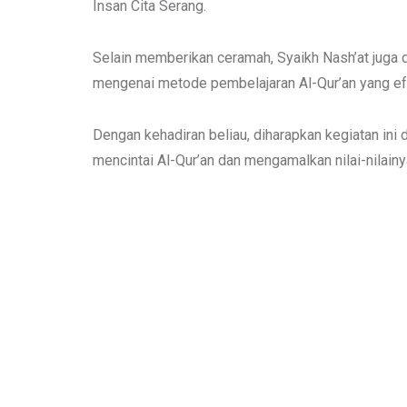
Insan Cita Serang.
Selain memberikan ceramah, Syaikh Nash’at juga d
mengenai metode pembelajaran Al-Qur’an yang efe
Dengan kehadiran beliau, diharapkan kegiatan ini
mencintai Al-Qur’an dan mengamalkan nilai-nilainy