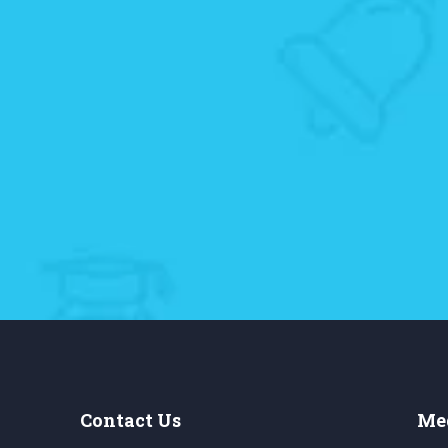
Contact Us
Med