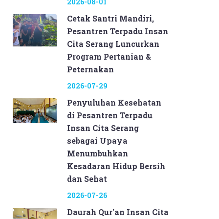
2026-08-01
Cetak Santri Mandiri,
Pesantren Terpadu Insan
Cita Serang Luncurkan
Program Pertanian &
Peternakan
2026-07-29
Penyuluhan Kesehatan
di Pesantren Terpadu
Insan Cita Serang
sebagai Upaya
Menumbuhkan
Kesadaran Hidup Bersih
dan Sehat
2026-07-26
Daurah Qur'an Insan Cita