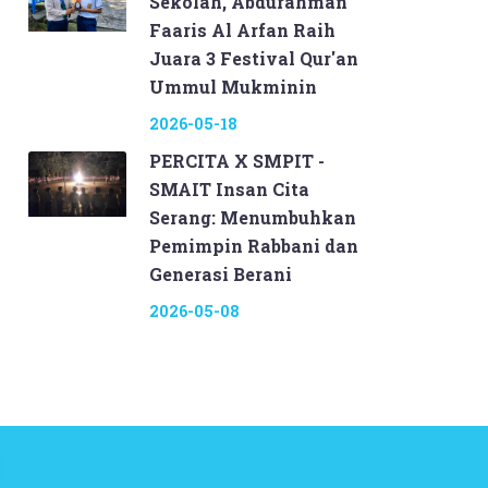
Sekolah, Abdurahman
Faaris Al Arfan Raih
Juara 3 Festival Qur'an
Ummul Mukminin
2026-05-18
PERCITA X SMPIT -
SMAIT Insan Cita
Serang: Menumbuhkan
Pemimpin Rabbani dan
Generasi Berani
2026-05-08