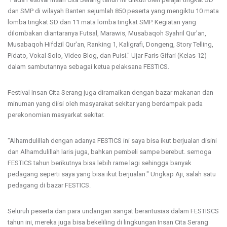
dan SMP di wilayah Banten sejumlah 850 peserta yang mengiktu 10 mata
lomba tingkat SD dan 11 mata lomba tingkat SMP. Kegiatan yang
dilombakan diantaranya Futsal, Marawis, Musabaqoh Syahril Qur'an,
Musabaqoh Hifdzil Qur'an, Ranking 1, Kaligrafi, Dongeng, Story Telling,
Pidato, Vokal Solo, Video Blog, dan Puisi." Ujar Faris Gifari (Kelas 12)
dalam sambutannya sebagai ketua pelaksana FESTICS.
Festival Insan Cita Serang juga diramaikan dengan bazar makanan dan
minuman yang diisi oleh masyarakat sekitar yang berdampak pada
perekonomian masyarkat sekitar.
"Alhamdulillah dengan adanya FESTICS ini saya bisa ikut berjualan disini
dan Alhamdulillah laris juga, bahkan pembeli sampe berebut. semoga
FESTICS tahun berikutnya bisa lebih rame lagi sehingga banyak
pedagang seperti saya yang bisa ikut berjualan." Ungkap Aji, salah satu
pedagang di bazar FESTICS.
Seluruh peserta dan para undangan sangat berantusias dalam FESTISCS
tahun ini, mereka juga bisa bekeliling di lingkungan Insan Cita Serang