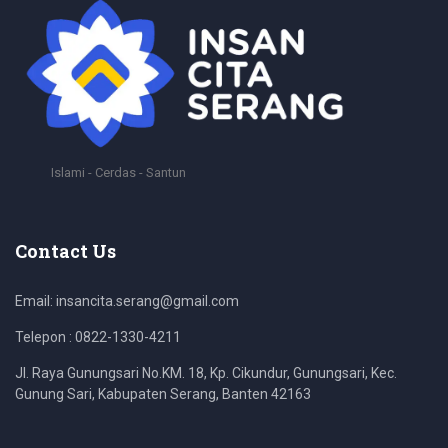
Islami - Cerdas - Santun
Contact Us
Email: insancita.serang@gmail.com
Telepon : 0822-1330-4211
Jl. Raya Gunungsari No.KM. 18, Kp. Cikundur, Gunungsari, Kec.
Gunung Sari, Kabupaten Serang, Banten 42163