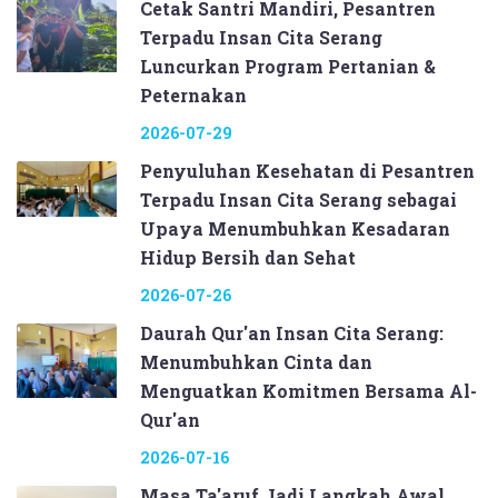
Cetak Santri Mandiri, Pesantren
Terpadu Insan Cita Serang
Luncurkan Program Pertanian &
Peternakan
2026-07-29
Penyuluhan Kesehatan di Pesantren
Terpadu Insan Cita Serang sebagai
Upaya Menumbuhkan Kesadaran
Hidup Bersih dan Sehat
2026-07-26
Daurah Qur'an Insan Cita Serang:
Menumbuhkan Cinta dan
Menguatkan Komitmen Bersama Al-
Qur'an
2026-07-16
Masa Ta'aruf Jadi Langkah Awal