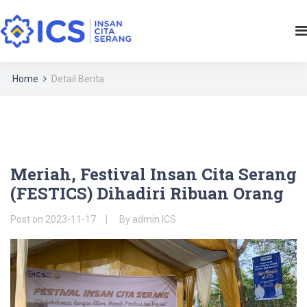
Home
Detail Berita
Meriah, Festival Insan Cita Serang
(FESTICS) Dihadiri Ribuan Orang
Post on
2023-11-17
By
admin ICS