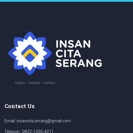
Islami - Cerdas - Santun
Contact Us
Email: insancita.serang@gmail.com
Telepon : 0822-1330-4211