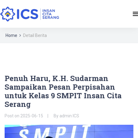
Home
Detail Berita
Penuh Haru, K.H. Sudarman
Sampaikan Pesan Perpisahan
untuk Kelas 9 SMPIT Insan Cita
Serang
Post on
2025-06-15
By
admin ICS