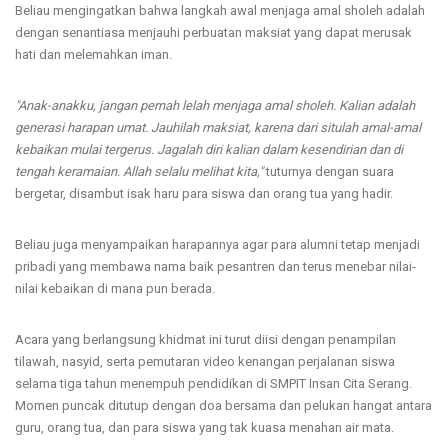
Beliau mengingatkan bahwa langkah awal menjaga amal sholeh adalah
dengan senantiasa menjauhi perbuatan maksiat yang dapat merusak
hati dan melemahkan iman.
"Anak-anakku, jangan pernah lelah menjaga amal sholeh. Kalian adalah
generasi harapan umat. Jauhilah maksiat, karena dari situlah amal-amal
kebaikan mulai tergerus. Jagalah diri kalian dalam kesendirian dan di
tengah keramaian. Allah selalu melihat kita,"
tuturnya dengan suara
bergetar, disambut isak haru para siswa dan orang tua yang hadir.
Beliau juga menyampaikan harapannya agar para alumni tetap menjadi
pribadi yang membawa nama baik pesantren dan terus menebar nilai-
nilai kebaikan di mana pun berada.
Acara yang berlangsung khidmat ini turut diisi dengan penampilan
tilawah, nasyid, serta pemutaran video kenangan perjalanan siswa
selama tiga tahun menempuh pendidikan di SMPIT Insan Cita Serang.
Momen puncak ditutup dengan doa bersama dan pelukan hangat antara
guru, orang tua, dan para siswa yang tak kuasa menahan air mata.